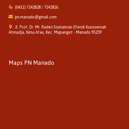

(0431) 7242828 / 7242826

pn.manado@gmail.com

Jl. Prof. Dr. Mr. Raden Soelaiman Efendi Koesoemah
Atmadja, Kima Atas, Kec. Mapanget - Manado 95259
Maps PN Manado