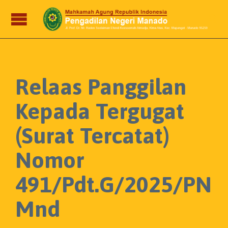

Relaas Panggilan
Kepada Tergugat
(Surat Tercatat)
Nomor
491/Pdt.G/2025/PN
Mnd