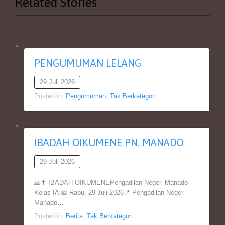
Related Stories
PENGUMUMAN LELANG
29 Juli 2026
Posted in:
Pengumuman
,
Tak Berkategori
IBADAH OIKUMENE PN. MANADO
29 Juli 2026
🙏✝️ IBADAH OIKUMENEPengadilan Negeri Manado
Kelas IA 📅 Rabu, 29 Juli 2026📍 Pengadilan Negeri
Manado…
Posted in:
Berita
,
Tak Berkategori