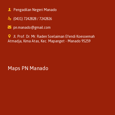

Pengadilan Negeri Manado

(0431) 7242828 / 7242826

pn.manado@gmail.com

Jl. Prof. Dr. Mr. Raden Soelaiman Efendi Koesoemah
Atmadja, Kima Atas, Kec. Mapanget - Manado 95259
Maps PN Manado