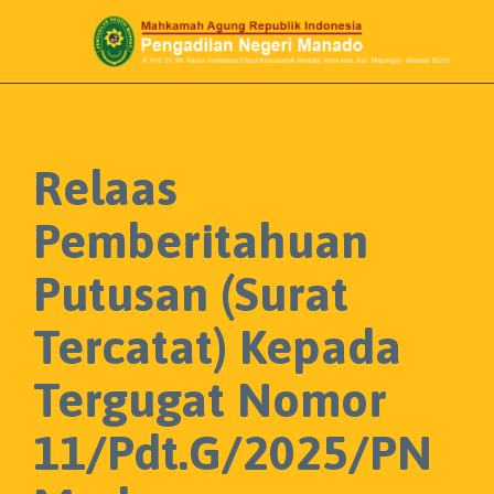

Relaas
Pemberitahuan
Putusan (Surat
Tercatat) Kepada
Tergugat Nomor
11/Pdt.G/2025/PN