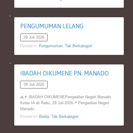
PENGUMUMAN LELANG
29 Juli 2026
Posted in:
Pengumuman
,
Tak Berkategori
IBADAH OIKUMENE PN. MANADO
29 Juli 2026
🙏✝️ IBADAH OIKUMENEPengadilan Negeri Manado
Kelas IA 📅 Rabu, 29 Juli 2026📍 Pengadilan Negeri
Manado…
Posted in:
Berita
,
Tak Berkategori