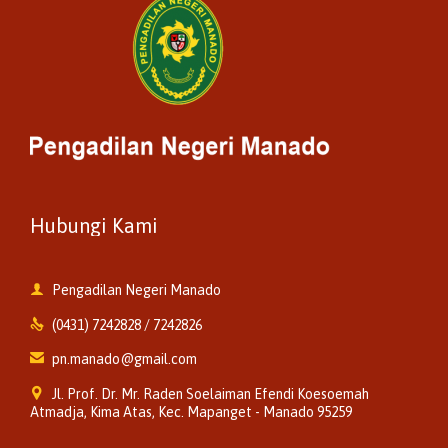
Hubungi Kami

Pengadilan Negeri Manado

(0431) 7242828 / 7242826

pn.manado@gmail.com

Jl. Prof. Dr. Mr. Raden Soelaiman Efendi Koesoemah
Atmadja, Kima Atas, Kec. Mapanget - Manado 95259