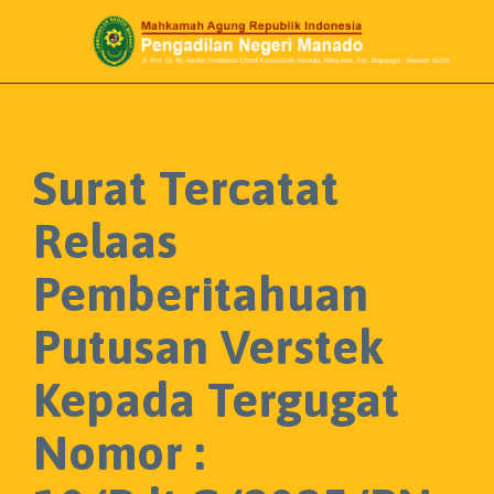

Surat Tercatat
Relaas
Pemberitahuan
Putusan Verstek
Kepada Tergugat
Nomor :