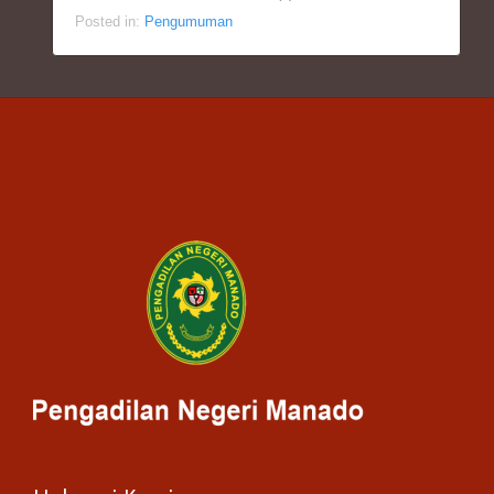
Posted in:
Pengumuman