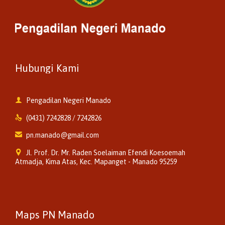
Hubungi Kami

Pengadilan Negeri Manado

(0431) 7242828 / 7242826

pn.manado@gmail.com

Jl. Prof. Dr. Mr. Raden Soelaiman Efendi Koesoemah
Atmadja, Kima Atas, Kec. Mapanget - Manado 95259
Maps PN Manado