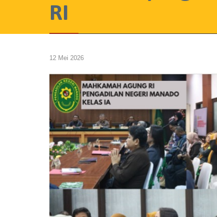
RI
12 Mei 2026