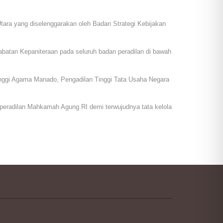
tara yang diselenggarakan oleh Badan Strategi Kebijakan
batan Kepaniteraan pada seluruh badan peradilan di bawah
Tinggi Agama Manado, Pengadilan Tinggi Tata Usaha Negara
peradilan Mahkamah Agung RI demi terwujudnya tata kelola