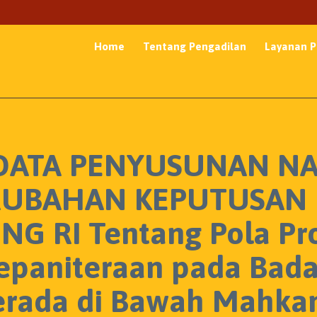
Home
Tentang Pengadilan
Layanan P
ATA PENYUSUNAN N
UBAHAN KEPUTUSAN 
 RI Tentang Pola Pr
Kepaniteraan pada Bad
Berada di Bawah Mahk