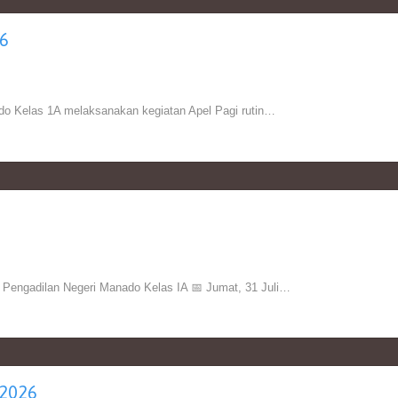
6
o Kelas 1A melaksanakan kegiatan Apel Pagi rutin…
gadilan Negeri Manado Kelas IA 📅 Jumat, 31 Juli…
2026