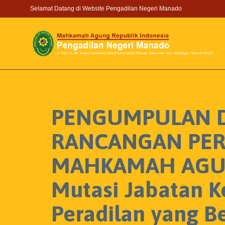
Selamat Datang di Website Pengadilan Negeri Manado
PENGUMPULAN D
RANCANGAN PER
MAHKAMAH AGUNG
Mutasi Jabatan 
Peradilan yang 