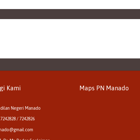
gi Kami
Maps PN Manado
dilan Negeri Manado
 7242828 / 7242826
nado@gmail.com