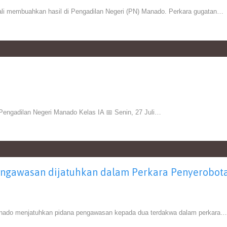
ali membuahkan hasil di Pengadilan Negeri (PN) Manado. Perkara gugatan…
adilan Negeri Manado Kelas IA 📅 Senin, 27 Juli…
engawasan dijatuhkan dalam Perkara Penyerobot
anado menjatuhkan pidana pengawasan kepada dua terdakwa dalam perkara…