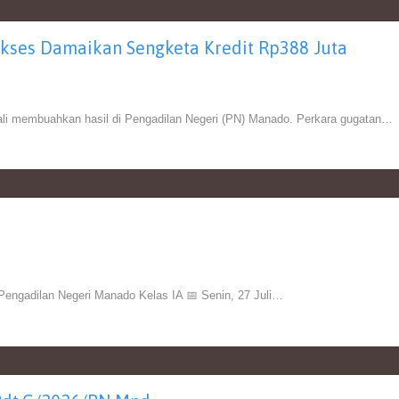
kses Damaikan Sengketa Kredit Rp388 Juta
ali membuahkan hasil di Pengadilan Negeri (PN) Manado. Perkara gugatan…
adilan Negeri Manado Kelas IA 📅 Senin, 27 Juli…