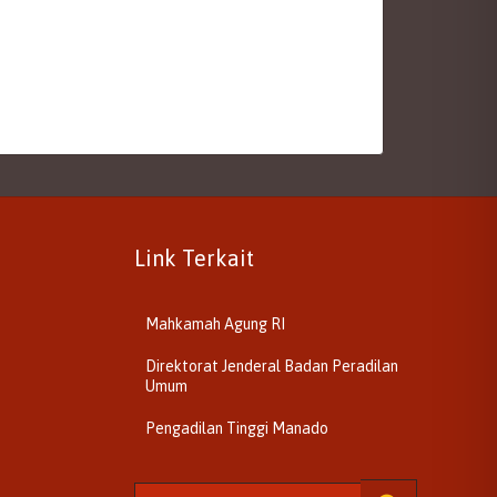
Link Terkait
Mahkamah Agung RI
Direktorat Jenderal Badan Peradilan
Umum
Pengadilan Tinggi Manado
Search for: