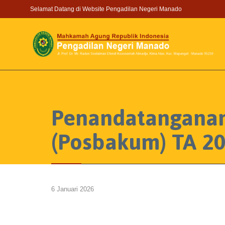
Selamat Datang di Website Pengadilan Negeri Manado
Penandatangana
(Posbakum) TA 2
6 Januari 2026