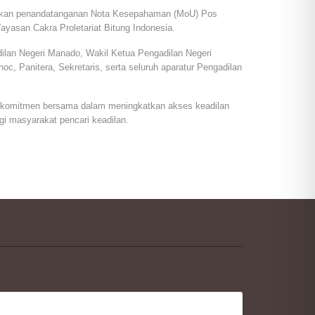
akan penandatanganan Nota Kesepahaman (MoU) Pos
asan Cakra Proletariat Bitung Indonesia.
adilan Negeri Manado, Wakil Ketua Pengadilan Negeri
, Panitera, Sekretaris, serta seluruh aparatur Pengadilan
komitmen bersama dalam meningkatkan akses keadilan
i masyarakat pencari keadilan.