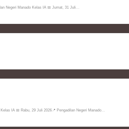
 Negeri Manado Kelas IA 📅 Jumat, 31 Juli…
las IA 📅 Rabu, 29 Juli 2026📍 Pengadilan Negeri Manado…