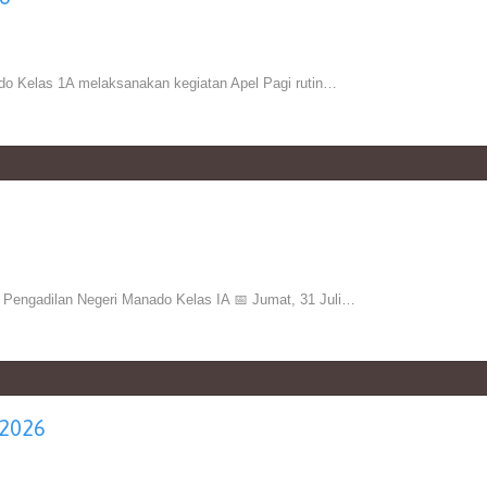
o Kelas 1A melaksanakan kegiatan Apel Pagi rutin…
gadilan Negeri Manado Kelas IA 📅 Jumat, 31 Juli…
2026